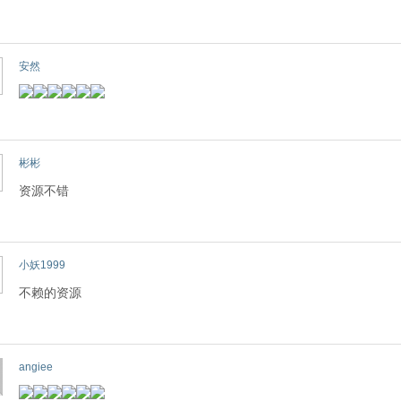
安然
彬彬
资源不错
小妖1999
不赖的资源
angiee