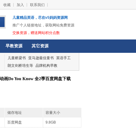
收藏
加入
联系我们
儿童精品英语，尽在v5妈妈资源网
推广个人链接地址，获取网站免费资源
交换资源，赠送网站积分点数
早教资源
其它资源
儿童桥梁书
亚马逊最佳童书
英语手工
朗文剑桥培生等
品牌机构早教
动画Do You Know 全2季百度网盘下载
储存地址
容量大小
百度网盘
9.8GB