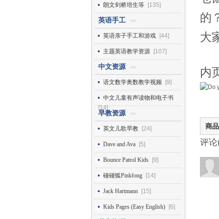
朗文剑桥培生等
[135]
的
英语手工
>>
大
英语亲子手工和游戏
[44]
主题英语教学资源
[107]
中文资源
>>
内
语文数学奥数教学视频
[9]
中文儿童有声读物和电子书
[14]
早教资源
>>
商品
英文儿歌早教
[24]
评论
Dave and Ava
[5]
Bounce Patrol Kids
[9]
碰碰狐Pinkfong
[14]
Jack Hartmann
[15]
Kids Pages (Easy English)
[6]