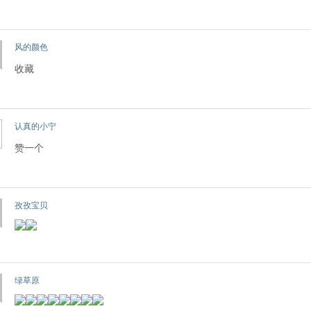
风的颜色
收藏
认真的小宁
赞一个
孜孜宝贝
绿草原