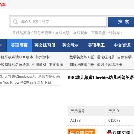
物车
儿童精品英语资源每天更新！在线点读，在线观看，百度云盘一键转存！
本
英语启蒙
英文练习册
英文教材
英语手工
中文资源
手机平板点读PDF绘本
加州教材
数学英文练习册
语法练习册
自然科学
分级阅读和名家绘本
牛津教材
中文资源
阅读理解练习册
单词拼读练习册
BBC幼儿频道Cbeebies幼儿科普英语
产品编号
产品ID
A1178
611078