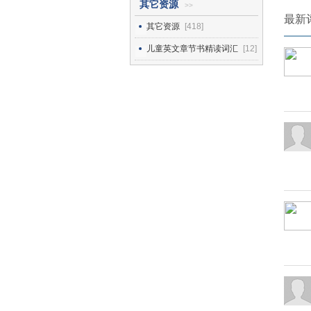
其它资源
>>
最新
其它资源
[418]
儿童英文章节书精读词汇
[12]