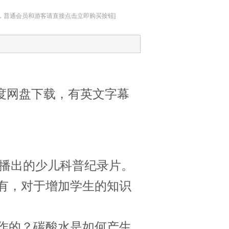
址，普通会员和游客请直接点击立即购买按钮]
季百度网盘下载，有英文字幕
16年播出的少儿科普纪录片。
有，对于增加学生的知识
作的？碳酸水是如何产生