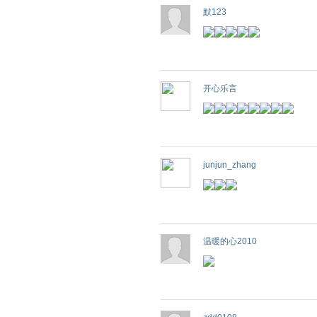
默123
开心乐言
junjun_zhang
温暖的心2010