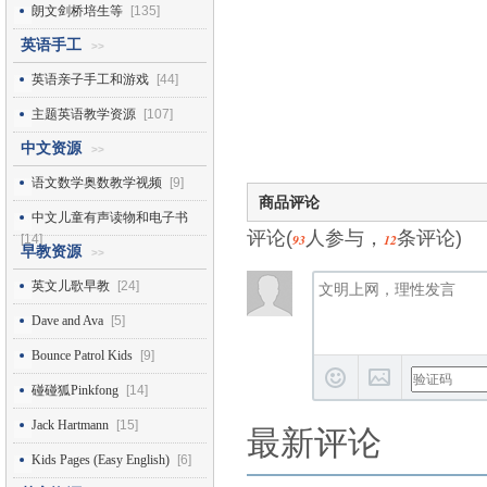
朗文剑桥培生等
[135]
英语手工
>>
英语亲子手工和游戏
[44]
主题英语教学资源
[107]
中文资源
>>
语文数学奥数教学视频
[9]
商品评论
中文儿童有声读物和电子书
评论(
人参与，
条评论)
93
12
[14]
早教资源
>>
英文儿歌早教
[24]
Dave and Ava
[5]
Bounce Patrol Kids
[9]
碰碰狐Pinkfong
[14]
Jack Hartmann
[15]
最新评论
Kids Pages (Easy English)
[6]