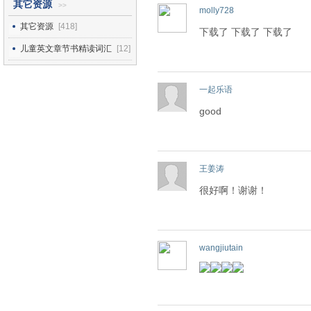
其它资源
>>
molly728
其它资源
[418]
下载了 下载了 下载了
儿童英文章节书精读词汇
[12]
一起乐语
good
王姜涛
很好啊！谢谢！
wangjiutain