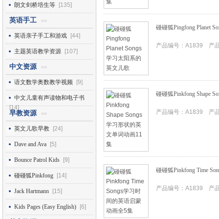
朗文剑桥培生等
[135]
英语手工
>>
碰碰狐Pingfong Plan
英语亲子手工和游戏
[44]
产品编号：A1839 产品I
主题英语教学资源
[107]
中文资源
>>
语文数学奥数教学视频
[9]
碰碰狐Pinkfong Shap
中文儿童有声读物和电子书
[14]
产品编号：A1839 产品I
早教资源
>>
英文儿歌早教
[24]
Dave and Ava
[5]
Bounce Patrol Kids
[9]
碰碰狐Pinkfong Tim
碰碰狐Pinkfong
[14]
产品编号：A1839 产品I
Jack Hartmann
[15]
Kids Pages (Easy English)
[6]