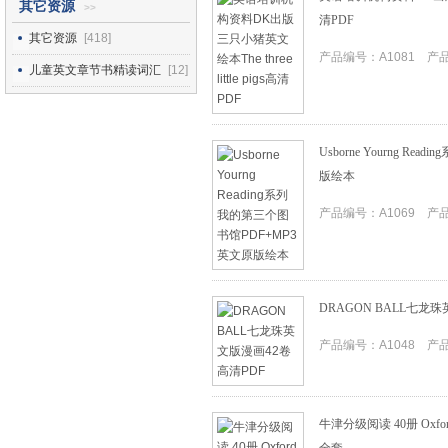
其它资源
>>
清PDF
其它资源
[418]
产品编号：A1081 产品I
儿童英文章节书精读词汇
[12]
Usborne Yourng R
版绘本
产品编号：A1069 产品I
DRAGON BALL七龙
产品编号：A1048 产品I
牛津分级阅读 40册 Oxford