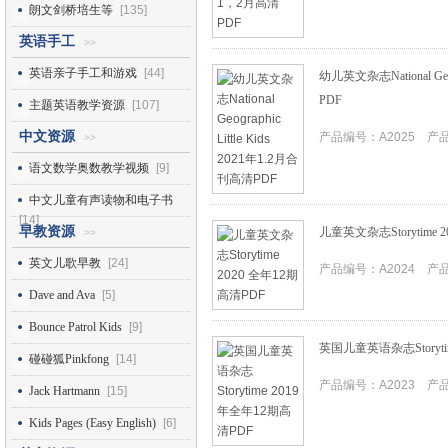
朗文剑桥培生等
[135]
英语手工
>>
英语亲子手工和游戏
[44]
幼儿英文杂志National Geog
PDF
主题英语教学资源
[107]
中文资源
产品编号：A2025 产品I
>>
语文数学奥数教学视频
[9]
中文儿童有声读物和电子书
[14]
早教资源
儿童英文杂志Storytime 
>>
英文儿歌早教
[24]
产品编号：A2024 产品I
Dave and Ava
[5]
Bounce Patrol Kids
[9]
英国儿童英语杂志Storyti
碰碰狐Pinkfong
[14]
产品编号：A2023 产品I
Jack Hartmann
[15]
Kids Pages (Easy English)
[6]