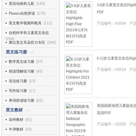
英语动画和儿歌
[240]
3-6岁儿童英文杂志Highlig
PDF
Phonics自然拼读
[178]
英文教学视频和教具
[111]
产品编号：A2034 产品I
自然科学和儿童英文杂志
[294]
磨出英文耳朵听力专区
[306]
英文练习册
>>
6-12岁儿童英文杂志Highlig
数学英文练习册
[57]
产品编号：A2014 产品I
阅读理解练习册
[45]
语法练习册
[15]
写作练习册
[17]
单词拼读练习册
[62]
美国国家地理儿童版杂志Nation
英文教材
>>
高清PDF
加州教材
[91]
产品编号：A2026 产品I
牛津教材
[43]