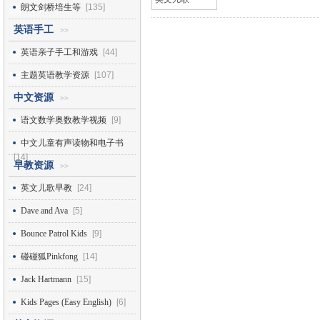
朗文剑桥培生等
[135]
英语手工
>>
英语亲子手工和游戏
[44]
主题英语教学资源
[107]
中文资源
>>
语文数学奥数教学视频
[9]
中文儿童有声读物和电子书
[14]
早教资源
>>
英文儿歌早教
[24]
Dave and Ava
[5]
Bounce Patrol Kids
[9]
碰碰狐Pinkfong
[14]
Jack Hartmann
[15]
Kids Pages (Easy English)
[6]