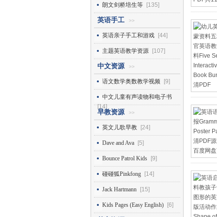
朗文剑桥培生等
[135]
英语手工
>>
英语亲子手工和游戏
[44]
主题英语教学资源
[107]
中文资源
>>
语文数学奥数教学视频
[9]
中文儿童有声读物和电子书
[14]
早教资源
>>
英文儿歌早教
[24]
Dave and Ava
[5]
Bounce Patrol Kids
[9]
碰碰狐Pinkfong
[14]
Jack Hartmann
[15]
Kids Pages (Easy English)
[6]