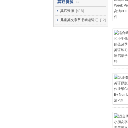
其它资源
>>
其它资源
[418]
儿童英文章节书精读词汇
[12]