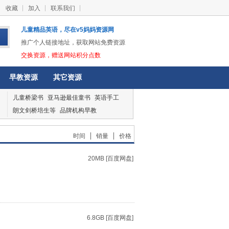
收藏
加入
联系我们
儿童精品英语，尽在v5妈妈资源网
推广个人链接地址，获取网站免费资源
交换资源，赠送网站积分点数
早教资源
其它资源
儿童桥梁书
亚马逊最佳童书
英语手工
朗文剑桥培生等
品牌机构早教
|
|
时间
销量
价格
20MB [百度网盘]
6.8GB [百度网盘]