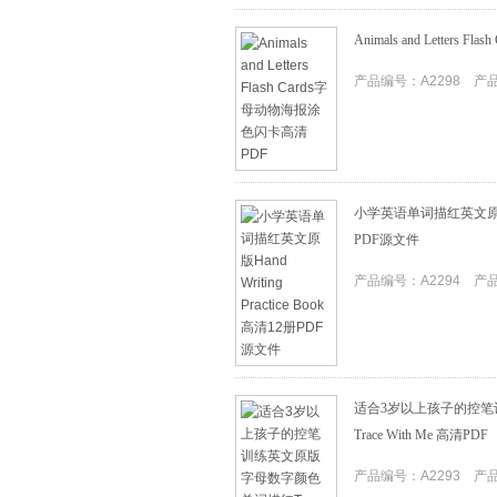
Animals and Letter
产品编号：A2298 产品I
小学英语单词描红英文原版Hand 
PDF源文件
产品编号：A2294 产品I
适合3岁以上孩子的控
Trace With Me 高清PDF
产品编号：A2293 产品I